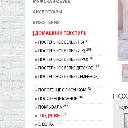
МУЖСКАЯ ОБУВЬ
АКСЕССУАРЫ
БИЖУТЕРИЯ
ДОМАШНИЙ ТЕКСТИЛЬ
318
ПОСТЕЛЬНОЕ БЕЛЬЕ (1,5)
288
ПОСТЕЛЬНОЕ БЕЛЬЕ (2-Х)
363
ПОСТЕЛЬНОЕ БЕЛЬЕ (ЕВРО)
117
ПОСТЕЛЬНОЕ БЕЛЬЕ ДЕТСКОЕ
ПОСТЕЛЬНОЕ БЕЛЬЕ (СЕМЕЙНОЕ)
155
72
ПОЛОТЕНЦЕ С РИСУНКОМ
ПОХ
107
ПОЛОТЕНЦЕ БАННОЕ
256
ПОДУ
ПОКРЫВАЛА
202
ПОДУШКИ
181
ОДЕЯЛА