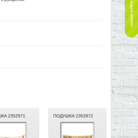
КА 2352971
ПОДУШКА 2352972