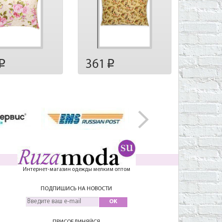
361
p
p
Интернет-магазин одежды мелким оптом
ПОДПИШИСЬ НА НОВОСТИ
OK