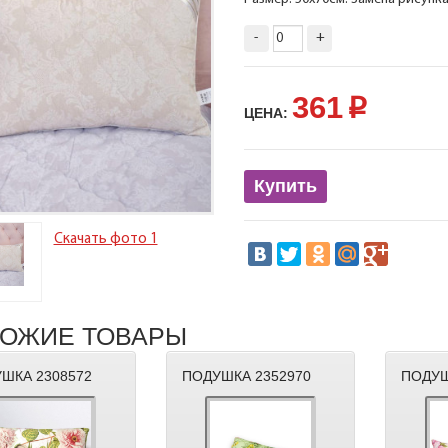
-
+
361
p
ЦЕНА:
Купить
Скачать фото 1
ОЖИЕ ТОВАРЫ
ШКА 2308572
ПОДУШКА 2352970
ПОДУШ