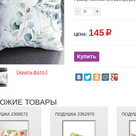
-
+
145
p
ЦЕНА:
Купить
Скачать фото 1
ОЖИЕ ТОВАРЫ
ШКА 2308572
ПОДУШКА 2352970
ПОДУШ