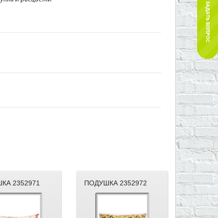
КА 2352971
ПОДУШКА 2352972