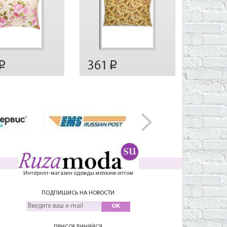
361
p
p
Интернет-магазин одежды мелким оптом
ПОДПИШИСЬ НА НОВОСТИ
OK