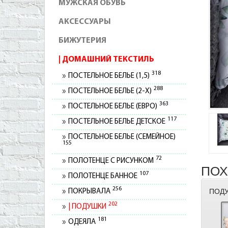
МУЖСКАЯ ОБУВЬ
АКСЕССУАРЫ
БИЖУТЕРИЯ
ДОМАШНИЙ ТЕКСТИЛЬ
318
ПОСТЕЛЬНОЕ БЕЛЬЕ (1,5)
288
ПОСТЕЛЬНОЕ БЕЛЬЕ (2-Х)
363
ПОСТЕЛЬНОЕ БЕЛЬЕ (ЕВРО)
117
ПОСТЕЛЬНОЕ БЕЛЬЕ ДЕТСКОЕ
ПОСТЕЛЬНОЕ БЕЛЬЕ (СЕМЕЙНОЕ)
155
72
ПОЛОТЕНЦЕ С РИСУНКОМ
ПОХ
107
ПОЛОТЕНЦЕ БАННОЕ
256
ПОДУ
ПОКРЫВАЛА
202
ПОДУШКИ
181
ОДЕЯЛА