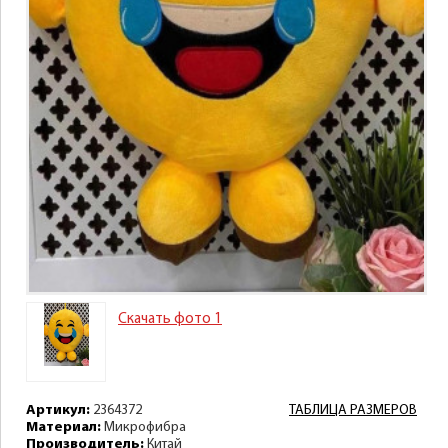
Скачать фото 1
Артикул:
2364372
ТАБЛИЦА РАЗМЕРОВ
Материал:
Микрофибра
Производитель:
Китай