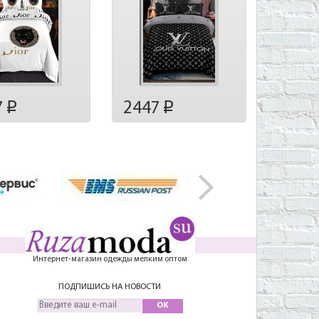
7
2447
p
p
Интернет-магазин одежды мелким оптом
ПОДПИШИСЬ НА НОВОСТИ
OK