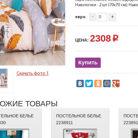
Наволочки - 2 шт (70х70 см); Нав
-
+
евро
2308
p
ЦЕНА:
Купить
Скачать фото 1
ОЖИЕ ТОВАРЫ
ЕЛЬНОЕ БЕЛЬЕ
ПОСТЕЛЬНОЕ БЕЛЬЕ
ПОСТЕ
330
2238911
22389