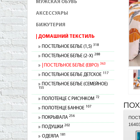
МУЖСКАЯ ОБУВЬ
АКСЕССУАРЫ
БИЖУТЕРИЯ
ДОМАШНИЙ ТЕКСТИЛЬ
318
ПОСТЕЛЬНОЕ БЕЛЬЕ (1,5)
288
ПОСТЕЛЬНОЕ БЕЛЬЕ (2-Х)
363
ПОСТЕЛЬНОЕ БЕЛЬЕ (ЕВРО)
117
ПОСТЕЛЬНОЕ БЕЛЬЕ ДЕТСКОЕ
ПОСТЕЛЬНОЕ БЕЛЬЕ (СЕМЕЙНОЕ)
155
72
ПОЛОТЕНЦЕ С РИСУНКОМ
ПОХ
107
ПОЛОТЕНЦЕ БАННОЕ
256
ПОСТ
ПОКРЫВАЛА
1640
202
ПОДУШКИ
181
ОДЕЯЛА