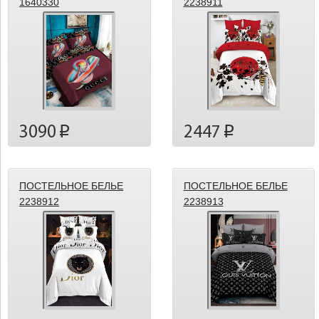
1640330
2238911
3090
2447
p
p
ПОСТЕЛЬНОЕ БЕЛЬЕ
ПОСТЕЛЬНОЕ БЕЛЬЕ
2238912
2238913