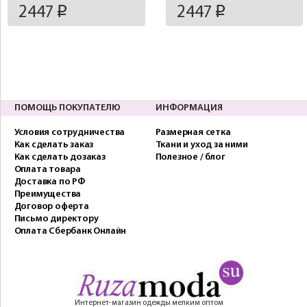
2447
2447
p
p
ПОМОЩЬ ПОКУПАТЕЛЮ
ИНФОРМАЦИЯ
Условия сотрудничества
Размерная сетка
Как сделать заказ
Ткани и уход за ними
Как сделать дозаказ
Полезное / блог
Оплата товара
Доставка по РФ
Преимущества
Договор оферта
Письмо директору
Оплата Сбербанк Онлайн
Интернет-магазин одежды мелким оптом