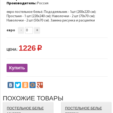
Производитель:
Россия
евро постельное бельё. Пододеяльник - 1шт (200х220 см);
Простыня - 1 шт (220х240 см); Наволочки - 2 шт (70х70 см);
Наволочки - 2 шт (50х70 см). Замена рисунка и расцветки
-
+
евро
1226
p
ЦЕНА:
Купить
ПОХОЖИЕ ТОВАРЫ
ПОСТЕЛЬНОЕ БЕЛЬЕ
ПОСТЕЛЬНОЕ БЕЛЬЕ