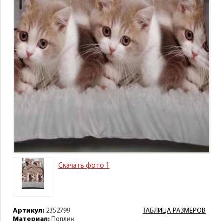
Скачать фото 1
Артикул:
2352799
ТАБЛИЦА РАЗМЕРОВ
Материал:
Поплин