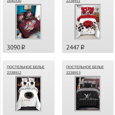
1640330
2238911
3090
2447
p
p
ПОСТЕЛЬНОЕ БЕЛЬЕ
ПОСТЕЛЬНОЕ БЕЛЬЕ
2238912
2238913