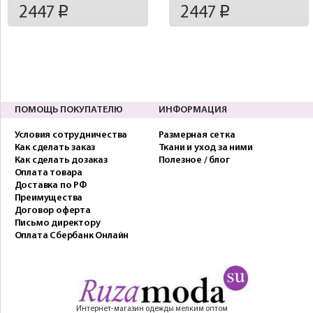
2447
2447
p
p
ПОМОЩЬ ПОКУПАТЕЛЮ
ИНФОРМАЦИЯ
Условия сотрудничества
Размерная сетка
Как сделать заказ
Ткани и уход за ними
Как сделать дозаказ
Полезное / блог
Оплата товара
Доставка по РФ
Преимущества
Договор оферта
Письмо директору
Оплата Сбербанк Онлайн
Интернет-магазин одежды мелким оптом