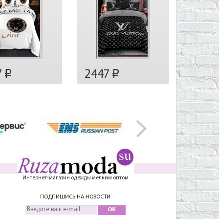
7
2447
p
p
Интернет-магазин одежды мелким оптом
ПОДПИШИСЬ НА НОВОСТИ
OK