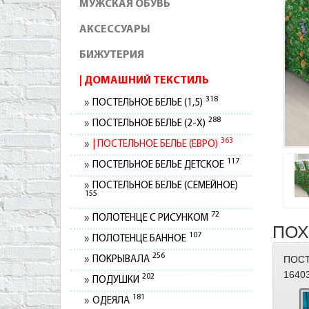
МУЖСКАЯ ОБУВЬ
АКСЕССУАРЫ
БИЖУТЕРИЯ
ДОМАШНИЙ ТЕКСТИЛЬ
318
ПОСТЕЛЬНОЕ БЕЛЬЕ (1,5)
288
ПОСТЕЛЬНОЕ БЕЛЬЕ (2-Х)
363
ПОСТЕЛЬНОЕ БЕЛЬЕ (ЕВРО)
117
ПОСТЕЛЬНОЕ БЕЛЬЕ ДЕТСКОЕ
ПОСТЕЛЬНОЕ БЕЛЬЕ (СЕМЕЙНОЕ)
155
72
ПОЛОТЕНЦЕ С РИСУНКОМ
ПОХ
107
ПОЛОТЕНЦЕ БАННОЕ
256
ПОСТ
ПОКРЫВАЛА
1640
202
ПОДУШКИ
181
ОДЕЯЛА