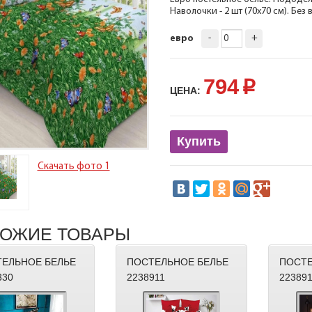
Наволочки - 2 шт (70х70 см). Бе
-
+
евро
794
p
ЦЕНА:
Купить
Скачать фото 1
ОЖИЕ ТОВАРЫ
ЕЛЬНОЕ БЕЛЬЕ
ПОСТЕЛЬНОЕ БЕЛЬЕ
ПОСТЕ
330
2238911
22389