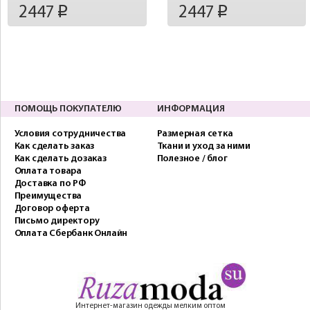
2447
2447
p
p
ПОМОЩЬ ПОКУПАТЕЛЮ
ИНФОРМАЦИЯ
Условия сотрудничества
Размерная сетка
Как сделать заказ
Ткани и уход за ними
Как сделать дозаказ
Полезное / блог
Оплата товара
Доставка по РФ
Преимущества
Договор оферта
Письмо директору
Оплата Сбербанк Онлайн
Интернет-магазин одежды мелким оптом