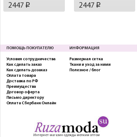
2447
2447
p
p
ПОМОЩЬ ПОКУПАТЕЛЮ
ИНФОРМАЦИЯ
Условия сотрудничества
Размерная сетка
Как сделать заказ
Ткани и уход за ними
Как сделать дозаказ
Полезное / блог
Оплата товара
Доставка по РФ
Преимущества
Договор оферта
Письмо директору
Оплата Сбербанк Онлайн
Интернет-магазин одежды мелким оптом