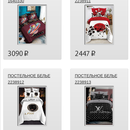
1640330
2238911
3090
2447
p
p
ПОСТЕЛЬНОЕ БЕЛЬЕ
ПОСТЕЛЬНОЕ БЕЛЬЕ
2238912
2238913