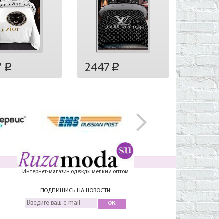
7
2447
p
p
Интернет-магазин одежды мелким оптом
ПОДПИШИСЬ НА НОВОСТИ
OK