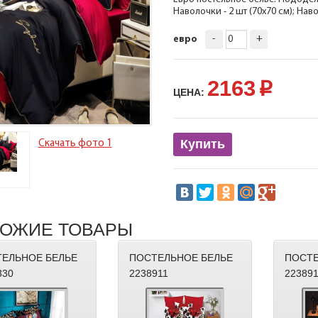
Наволочки - 2 шт (70х70 см); Наво
-
+
евро
2163
p
ЦЕНА:
Купить
Скачать фото 1
ОЖИЕ ТОВАРЫ
ЕЛЬНОЕ БЕЛЬЕ
ПОСТЕЛЬНОЕ БЕЛЬЕ
ПОСТЕ
330
2238911
22389