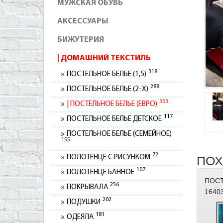
МУЖСКАЯ ОБУВЬ
АКСЕССУАРЫ
БИЖУТЕРИЯ
ДОМАШНИЙ ТЕКСТИЛЬ
318
ПОСТЕЛЬНОЕ БЕЛЬЕ (1,5)
288
ПОСТЕЛЬНОЕ БЕЛЬЕ (2-Х)
363
ПОСТЕЛЬНОЕ БЕЛЬЕ (ЕВРО)
117
ПОСТЕЛЬНОЕ БЕЛЬЕ ДЕТСКОЕ
ПОСТЕЛЬНОЕ БЕЛЬЕ (СЕМЕЙНОЕ)
155
72
ПОЛОТЕНЦЕ С РИСУНКОМ
ПОХ
107
ПОЛОТЕНЦЕ БАННОЕ
ПОСТ
256
ПОКРЫВАЛА
1640
202
ПОДУШКИ
181
ОДЕЯЛА