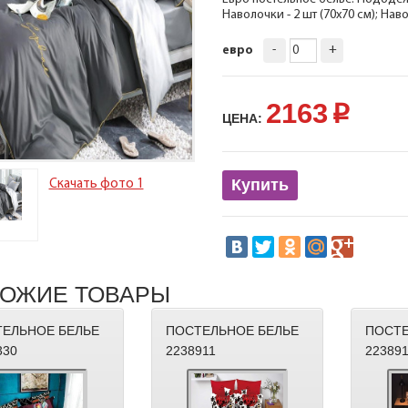
Наволочки - 2 шт (70х70 см); Наво
-
+
евро
2163
p
ЦЕНА:
Купить
Скачать фото 1
ОЖИЕ ТОВАРЫ
ЕЛЬНОЕ БЕЛЬЕ
ПОСТЕЛЬНОЕ БЕЛЬЕ
ПОСТЕ
330
2238911
22389