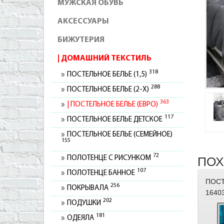
МУЖСКАЯ ОБУВЬ
АКСЕССУАРЫ
БИЖУТЕРИЯ
ДОМАШНИЙ ТЕКСТИЛЬ
318
ПОСТЕЛЬНОЕ БЕЛЬЕ (1,5)
288
ПОСТЕЛЬНОЕ БЕЛЬЕ (2-Х)
363
ПОСТЕЛЬНОЕ БЕЛЬЕ (ЕВРО)
117
ПОСТЕЛЬНОЕ БЕЛЬЕ ДЕТСКОЕ
ПОСТЕЛЬНОЕ БЕЛЬЕ (СЕМЕЙНОЕ)
155
72
ПОЛОТЕНЦЕ С РИСУНКОМ
ПОХ
107
ПОЛОТЕНЦЕ БАННОЕ
ПОСТ
256
ПОКРЫВАЛА
1640
202
ПОДУШКИ
181
ОДЕЯЛА