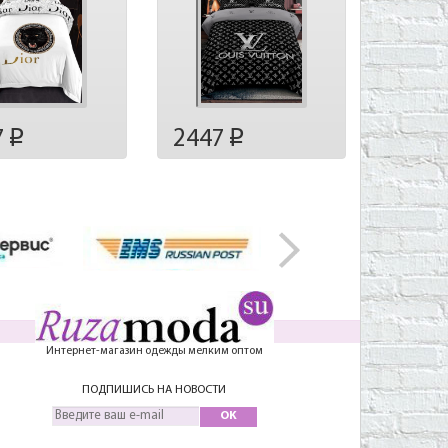
7
2447
p
p
Интернет-магазин одежды мелким оптом
ПОДПИШИСЬ НА НОВОСТИ
OK