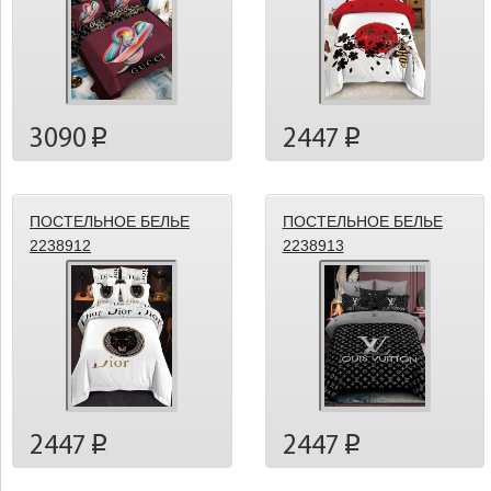
3090
2447
p
p
ПОСТЕЛЬНОЕ БЕЛЬЕ
ПОСТЕЛЬНОЕ БЕЛЬЕ
2238912
2238913
2447
2447
p
p