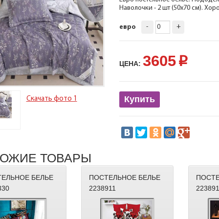
Наволочки - 2 шт (50х70 см). Хо
-
+
евро
3605
p
ЦЕНА:
Купить
Скачать фото 1
ОЖИЕ ТОВАРЫ
ЕЛЬНОЕ БЕЛЬЕ
ПОСТЕЛЬНОЕ БЕЛЬЕ
ПОСТЕ
330
2238911
22389