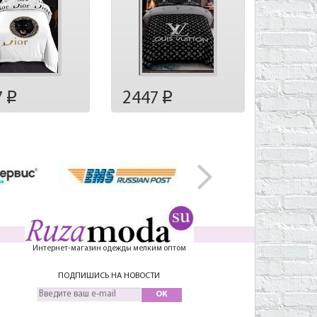
7
2447
p
p
Интернет-магазин одежды мелким оптом
ПОДПИШИСЬ НА НОВОСТИ
OK