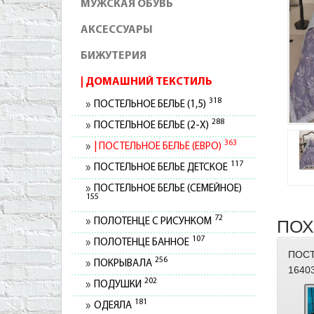
МУЖСКАЯ ОБУВЬ
АКСЕССУАРЫ
БИЖУТЕРИЯ
ДОМАШНИЙ ТЕКСТИЛЬ
318
ПОСТЕЛЬНОЕ БЕЛЬЕ (1,5)
288
ПОСТЕЛЬНОЕ БЕЛЬЕ (2-Х)
363
ПОСТЕЛЬНОЕ БЕЛЬЕ (ЕВРО)
117
ПОСТЕЛЬНОЕ БЕЛЬЕ ДЕТСКОЕ
ПОСТЕЛЬНОЕ БЕЛЬЕ (СЕМЕЙНОЕ)
155
72
ПОЛОТЕНЦЕ С РИСУНКОМ
ПОХ
107
ПОЛОТЕНЦЕ БАННОЕ
ПОСТ
256
ПОКРЫВАЛА
1640
202
ПОДУШКИ
181
ОДЕЯЛА