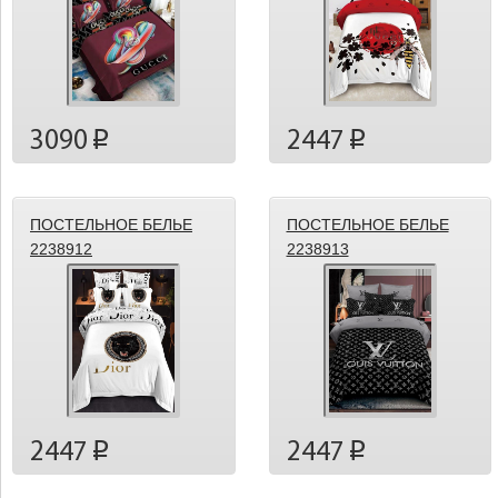
3090
2447
p
p
ПОСТЕЛЬНОЕ БЕЛЬЕ
ПОСТЕЛЬНОЕ БЕЛЬЕ
2238912
2238913
2447
2447
p
p