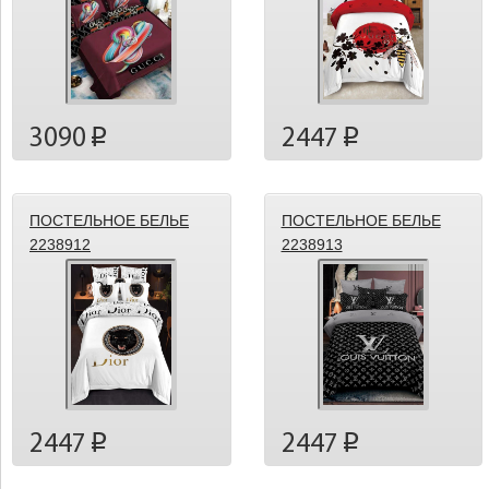
3090
2447
p
p
ПОСТЕЛЬНОЕ БЕЛЬЕ
ПОСТЕЛЬНОЕ БЕЛЬЕ
2238912
2238913
2447
2447
p
p