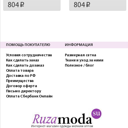
804
804
p
p
ПОМОЩЬ ПОКУПАТЕЛЮ
ИНФОРМАЦИЯ
Условия сотрудничества
Размерная сетка
Как сделать заказ
Ткани и уход за ними
Как сделать дозаказ
Полезное / блог
Оплата товара
Доставка по РФ
Преимущества
Договор оферта
Письмо директору
Оплата Сбербанк Онлайн
Интернет-магазин одежды мелким оптом