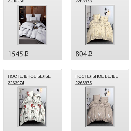
2200256
2263973
1545
804
p
p
ПОСТЕЛЬНОЕ БЕЛЬЕ
ПОСТЕЛЬНОЕ БЕЛЬЕ
2263974
2263975