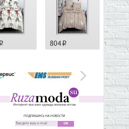
804
p
p
Интернет-магазин одежды мелким оптом
ПОДПИШИСЬ НА НОВОСТИ
OK