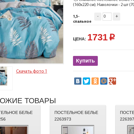
(160х220 см); Наволочки - 2 шт (
-
+
1,5-
спальное
1731
p
ЦЕНА:
Купить
Скачать фото 1
ОЖИЕ ТОВАРЫ
ЕЛЬНОЕ БЕЛЬЕ
ПОСТЕЛЬНОЕ БЕЛЬЕ
ПОСТЕ
256
2263973
22639