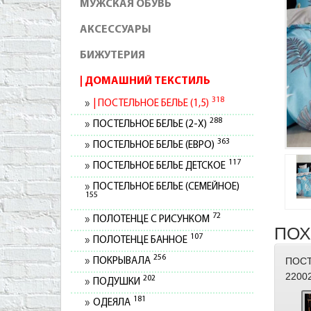
МУЖСКАЯ ОБУВЬ
АКСЕССУАРЫ
БИЖУТЕРИЯ
ДОМАШНИЙ ТЕКСТИЛЬ
318
ПОСТЕЛЬНОЕ БЕЛЬЕ (1,5)
288
ПОСТЕЛЬНОЕ БЕЛЬЕ (2-Х)
363
ПОСТЕЛЬНОЕ БЕЛЬЕ (ЕВРО)
117
ПОСТЕЛЬНОЕ БЕЛЬЕ ДЕТСКОЕ
ПОСТЕЛЬНОЕ БЕЛЬЕ (СЕМЕЙНОЕ)
155
72
ПОЛОТЕНЦЕ С РИСУНКОМ
ПОХ
107
ПОЛОТЕНЦЕ БАННОЕ
256
ПОСТ
ПОКРЫВАЛА
2200
202
ПОДУШКИ
181
ОДЕЯЛА