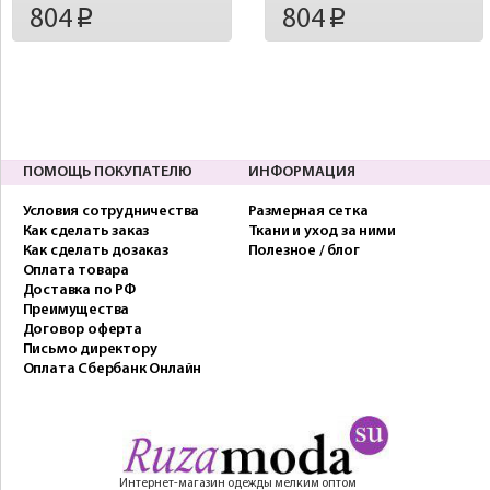
804
804
p
p
ПОМОЩЬ ПОКУПАТЕЛЮ
ИНФОРМАЦИЯ
Условия сотрудничества
Размерная сетка
Как сделать заказ
Ткани и уход за ними
Как сделать дозаказ
Полезное / блог
Оплата товара
Доставка по РФ
Преимущества
Договор оферта
Письмо директору
Оплата Сбербанк Онлайн
Интернет-магазин одежды мелким оптом