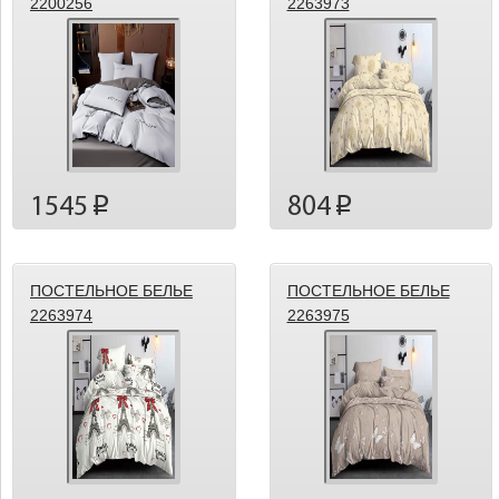
2200256
2263973
1545
804
p
p
ПОСТЕЛЬНОЕ БЕЛЬЕ
ПОСТЕЛЬНОЕ БЕЛЬЕ
2263974
2263975