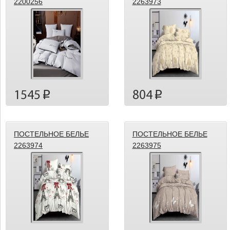
2200256
2263973
1545
804
p
p
ПОСТЕЛЬНОЕ БЕЛЬЕ
ПОСТЕЛЬНОЕ БЕЛЬЕ
2263974
2263975