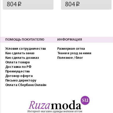
804
804
p
p
ПОМОЩЬ ПОКУПАТЕЛЮ
ИНФОРМАЦИЯ
Условия сотрудничества
Размерная сетка
Как сделать заказ
Ткани и уход за ними
Как сделать дозаказ
Полезное / блог
Оплата товара
Доставка по РФ
Преимущества
Договор оферта
Письмо директору
Оплата Сбербанк Онлайн
Интернет-магазин одежды мелким оптом