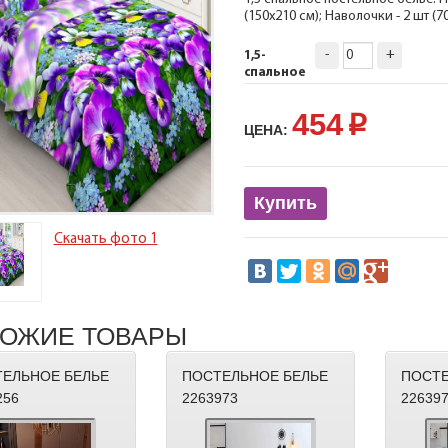
(150х210 см); Наволочки - 2 шт (
-
+
1,5-
спальное
454
p
ЦЕНА:
Купить
Скачать фото 1
ОЖИЕ ТОВАРЫ
ЕЛЬНОЕ БЕЛЬЕ
ПОСТЕЛЬНОЕ БЕЛЬЕ
ПОСТЕ
256
2263973
22639