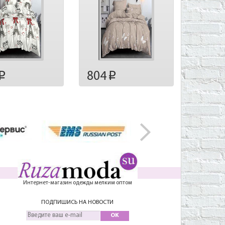
804
p
p
Интернет-магазин одежды мелким оптом
ПОДПИШИСЬ НА НОВОСТИ
OK