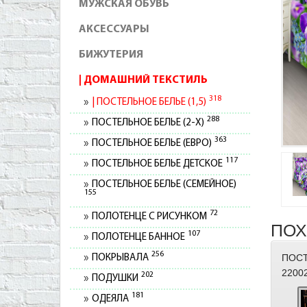
МУЖСКАЯ ОБУВЬ
АКСЕССУАРЫ
БИЖУТЕРИЯ
ДОМАШНИЙ ТЕКСТИЛЬ
318
ПОСТЕЛЬНОЕ БЕЛЬЕ (1,5)
288
ПОСТЕЛЬНОЕ БЕЛЬЕ (2-Х)
363
ПОСТЕЛЬНОЕ БЕЛЬЕ (ЕВРО)
117
ПОСТЕЛЬНОЕ БЕЛЬЕ ДЕТСКОЕ
ПОСТЕЛЬНОЕ БЕЛЬЕ (СЕМЕЙНОЕ)
155
72
ПОЛОТЕНЦЕ С РИСУНКОМ
ПОХ
107
ПОЛОТЕНЦЕ БАННОЕ
256
ПОСТ
ПОКРЫВАЛА
2200
202
ПОДУШКИ
181
ОДЕЯЛА