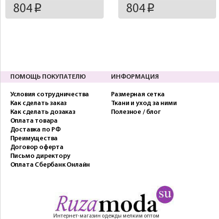
804
804
p
p
ПОМОЩЬ ПОКУПАТЕЛЮ
ИНФОРМАЦИЯ
Условия сотрудничества
Размерная сетка
Как сделать заказ
Ткани и уход за ними
Как сделать дозаказ
Полезное / блог
Оплата товара
Доставка по РФ
Преимущества
Договор оферта
Письмо директору
Оплата Сбербанк Онлайн
Интернет-магазин одежды мелким оптом