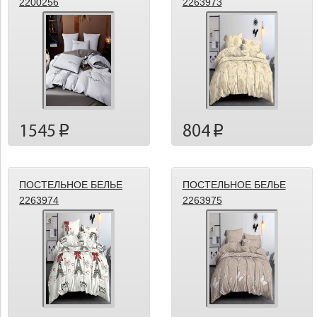
2200256
2263973
1545
804
p
p
ПОСТЕЛЬНОЕ БЕЛЬЕ
ПОСТЕЛЬНОЕ БЕЛЬЕ
2263974
2263975