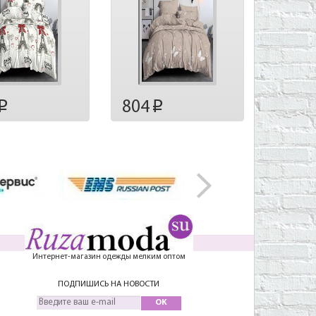
804
p
p
Интернет-магазин одежды мелким оптом
ПОДПИШИСЬ НА НОВОСТИ
OK