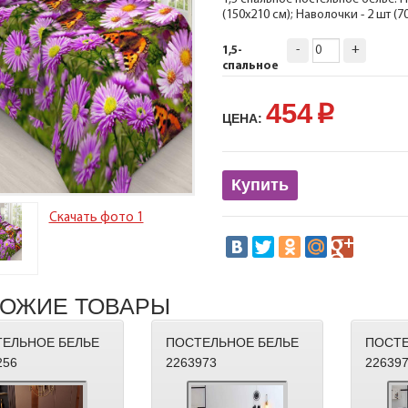
(150х210 см); Наволочки - 2 шт (
-
+
1,5-
спальное
454
p
ЦЕНА:
Купить
Скачать фото 1
ОЖИЕ ТОВАРЫ
ЕЛЬНОЕ БЕЛЬЕ
ПОСТЕЛЬНОЕ БЕЛЬЕ
ПОСТЕ
256
2263973
22639