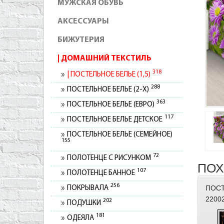
МУЖСКАЯ ОБУВЬ
АКСЕССУАРЫ
БИЖУТЕРИЯ
ДОМАШНИЙ ТЕКСТИЛЬ
318
ПОСТЕЛЬНОЕ БЕЛЬЕ (1,5)
288
ПОСТЕЛЬНОЕ БЕЛЬЕ (2-Х)
363
ПОСТЕЛЬНОЕ БЕЛЬЕ (ЕВРО)
117
ПОСТЕЛЬНОЕ БЕЛЬЕ ДЕТСКОЕ
ПОСТЕЛЬНОЕ БЕЛЬЕ (СЕМЕЙНОЕ)
155
72
ПОЛОТЕНЦЕ С РИСУНКОМ
ПОХ
107
ПОЛОТЕНЦЕ БАННОЕ
256
ПОСТ
ПОКРЫВАЛА
2200
202
ПОДУШКИ
181
ОДЕЯЛА