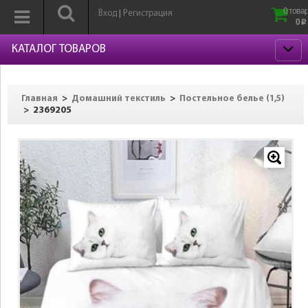
0 товар
Вход
Регистрация
|
0
p
КАТАЛОГ ТОВАРОВ
>
>
Главная
Домашний текстиль
Постельное белье (1,5)
>
2369205