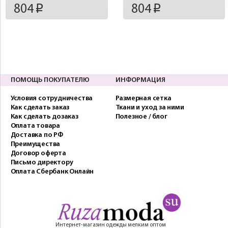
804
804
p
p
ПОМОЩЬ ПОКУПАТЕЛЮ
ИНФОРМАЦИЯ
Условия сотрудничества
Размерная сетка
Как сделать заказ
Ткани и уход за ними
Как сделать дозаказ
Полезное / блог
Оплата товара
Доставка по РФ
Преимущества
Договор оферта
Письмо директору
Оплата Сбербанк Онлайн
Интернет-магазин одежды мелким оптом