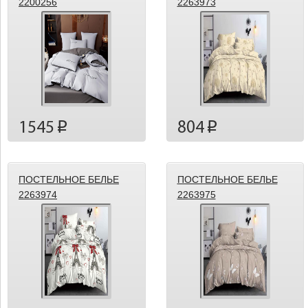
2200256
2263973
1545
804
p
p
ПОСТЕЛЬНОЕ БЕЛЬЕ
ПОСТЕЛЬНОЕ БЕЛЬЕ
2263974
2263975