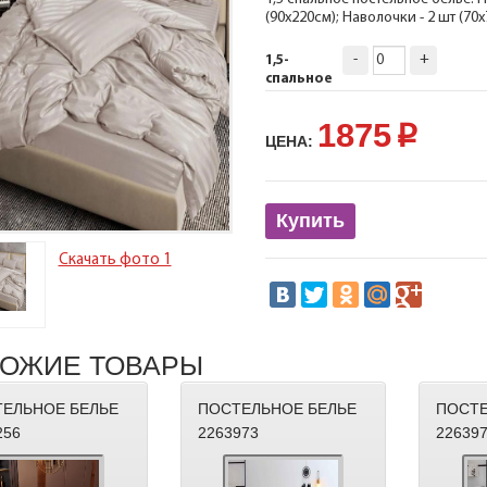
(90х220см); Наволочки - 2 шт (70
-
+
1,5-
спальное
1875
p
ЦЕНА:
Купить
Скачать фото 1
ОЖИЕ ТОВАРЫ
ЕЛЬНОЕ БЕЛЬЕ
ПОСТЕЛЬНОЕ БЕЛЬЕ
ПОСТЕ
256
2263973
22639