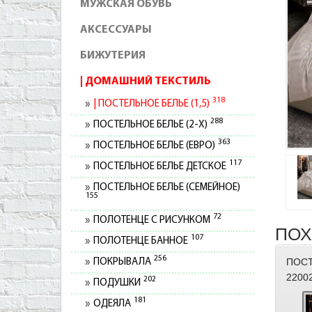
МУЖСКАЯ ОБУВЬ
АКСЕССУАРЫ
БИЖУТЕРИЯ
ДОМАШНИЙ ТЕКСТИЛЬ
318
ПОСТЕЛЬНОЕ БЕЛЬЕ (1,5)
288
ПОСТЕЛЬНОЕ БЕЛЬЕ (2-Х)
363
ПОСТЕЛЬНОЕ БЕЛЬЕ (ЕВРО)
117
ПОСТЕЛЬНОЕ БЕЛЬЕ ДЕТСКОЕ
ПОСТЕЛЬНОЕ БЕЛЬЕ (СЕМЕЙНОЕ)
155
72
ПОЛОТЕНЦЕ С РИСУНКОМ
ПОХ
107
ПОЛОТЕНЦЕ БАННОЕ
256
ПОСТ
ПОКРЫВАЛА
2200
202
ПОДУШКИ
181
ОДЕЯЛА