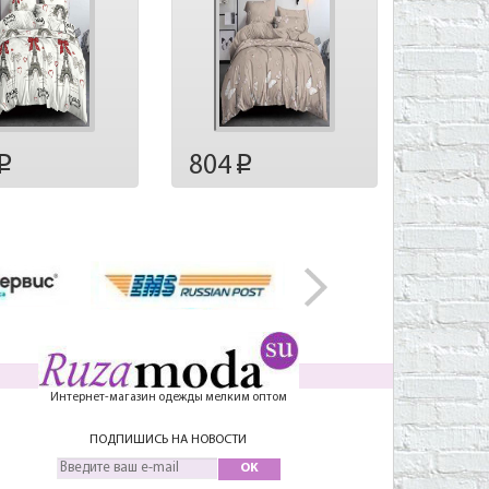
804
p
p
Интернет-магазин одежды мелким оптом
ПОДПИШИСЬ НА НОВОСТИ
OK