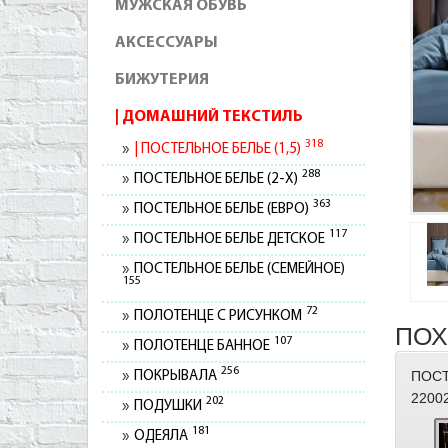
МУЖСКАЯ ОБУВЬ
АКСЕССУАРЫ
БИЖУТЕРИЯ
ДОМАШНИЙ ТЕКСТИЛЬ
318
ПОСТЕЛЬНОЕ БЕЛЬЕ (1,5)
288
ПОСТЕЛЬНОЕ БЕЛЬЕ (2-Х)
363
ПОСТЕЛЬНОЕ БЕЛЬЕ (ЕВРО)
117
ПОСТЕЛЬНОЕ БЕЛЬЕ ДЕТСКОЕ
ПОСТЕЛЬНОЕ БЕЛЬЕ (СЕМЕЙНОЕ)
155
72
ПОЛОТЕНЦЕ С РИСУНКОМ
ПОХ
107
ПОЛОТЕНЦЕ БАННОЕ
256
ПОСТ
ПОКРЫВАЛА
2200
202
ПОДУШКИ
181
ОДЕЯЛА