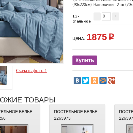
(90х220см); Наволочки - 2 шт (70
-
+
1,5-
спальное
1875
p
ЦЕНА:
Купить
Скачать фото 1
ОЖИЕ ТОВАРЫ
ЕЛЬНОЕ БЕЛЬЕ
ПОСТЕЛЬНОЕ БЕЛЬЕ
ПОСТЕ
256
2263973
22639