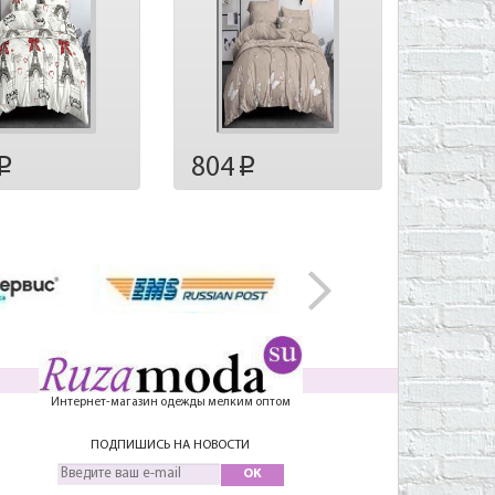
804
p
p
Интернет-магазин одежды мелким оптом
ПОДПИШИСЬ НА НОВОСТИ
OK