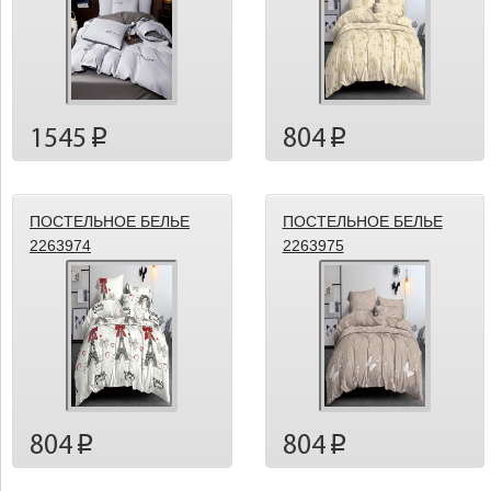
1545
804
p
p
ПОСТЕЛЬНОЕ БЕЛЬЕ
ПОСТЕЛЬНОЕ БЕЛЬЕ
2263974
2263975
804
804
p
p