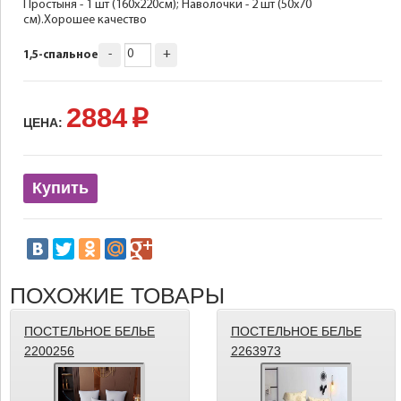
Простыня - 1 шт (160х220см); Наволочки - 2 шт (50х70
см).Хорошее качество
-
+
1,5-спальное
2884
p
ЦЕНА:
Купить
ПОХОЖИЕ ТОВАРЫ
ПОСТЕЛЬНОЕ БЕЛЬЕ
ПОСТЕЛЬНОЕ БЕЛЬЕ
2200256
2263973