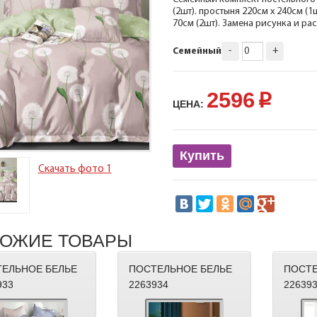
(2шт). простыня 220см х 240см (1
70см (2шт). Замена рисунка и ра
-
+
Семейный
2596
p
ЦЕНА:
Купить
Скачать фото 1
ОЖИЕ ТОВАРЫ
ЕЛЬНОЕ БЕЛЬЕ
ПОСТЕЛЬНОЕ БЕЛЬЕ
ПОСТЕ
933
2263934
22639