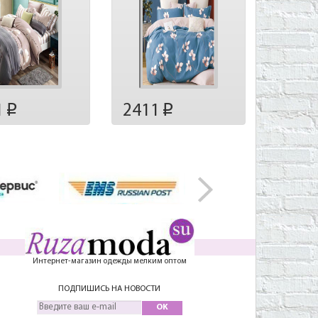
1
2411
p
p
Интернет-магазин одежды мелким оптом
ПОДПИШИСЬ НА НОВОСТИ
OK