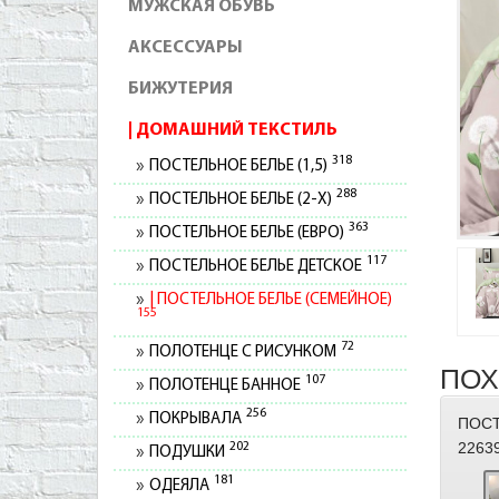
МУЖСКАЯ ОБУВЬ
АКСЕССУАРЫ
БИЖУТЕРИЯ
ДОМАШНИЙ ТЕКСТИЛЬ
318
ПОСТЕЛЬНОЕ БЕЛЬЕ (1,5)
288
ПОСТЕЛЬНОЕ БЕЛЬЕ (2-Х)
363
ПОСТЕЛЬНОЕ БЕЛЬЕ (ЕВРО)
117
ПОСТЕЛЬНОЕ БЕЛЬЕ ДЕТСКОЕ
ПОСТЕЛЬНОЕ БЕЛЬЕ (СЕМЕЙНОЕ)
155
72
ПОЛОТЕНЦЕ С РИСУНКОМ
ПОХ
107
ПОЛОТЕНЦЕ БАННОЕ
256
ПОКРЫВАЛА
ПОСТ
2263
202
ПОДУШКИ
181
ОДЕЯЛА