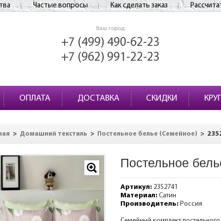
тва
Частые вопросы
Как сделать заказ
Рассчита
Ваш город:
+7 (499) 490-62-23
+7 (962) 991-22-23
ОПЛАТА
ДОСТАВКА
СКИДКИ
КРУ
>
>
>
235
ная
Домашний текстиль
Постельное белье (Семейное)
Постельное бель
Артикул:
2352741
Материал:
Сатин
Производитель:
Россия
Семейный комплект постельного 