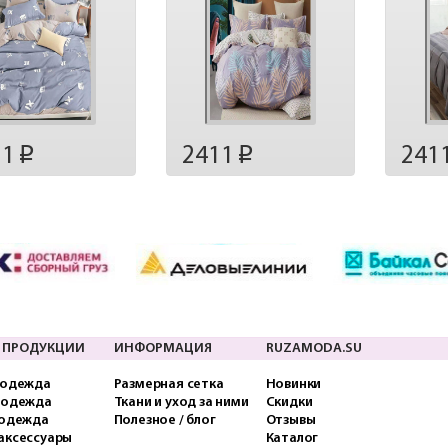
11
2411
241
p
p
 ПРОДУКЦИИ
ИНФОРМАЦИЯ
RUZAMODA.SU
 одежда
Размерная сетка
Новинки
 одежда
Ткани и уход за ними
Скидки
 одежда
Полезное / блог
Отзывы
аксессуары
Каталог