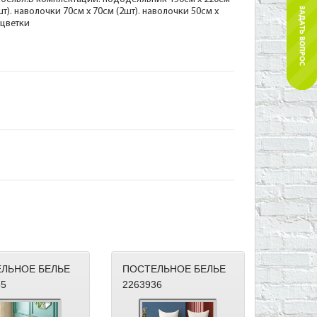
шт). наволочки 70см х 70см (2шт). наволочки 50см х
сцветки
ЛЬНОЕ БЕЛЬЕ
ПОСТЕЛЬНОЕ БЕЛЬЕ
35
2263936