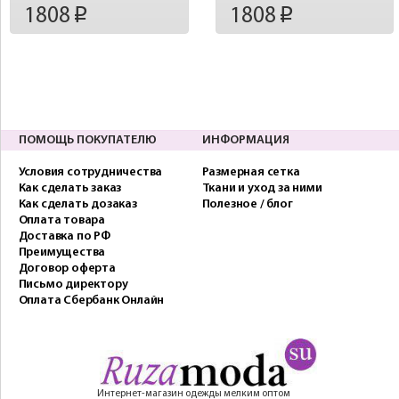
1808
1808
p
p
ПОМОЩЬ ПОКУПАТЕЛЮ
ИНФОРМАЦИЯ
Условия сотрудничества
Размерная сетка
Как сделать заказ
Ткани и уход за ними
Как сделать дозаказ
Полезное / блог
Оплата товара
Доставка по РФ
Преимущества
Договор оферта
Письмо директору
Оплата Сбербанк Онлайн
Интернет-магазин одежды мелким оптом