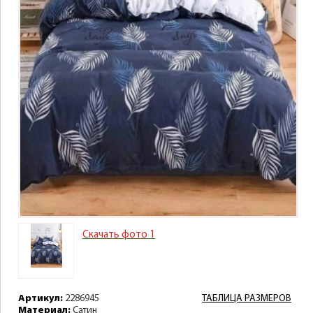
Скачать фото 1
Артикул:
2286945
ТАБЛИЦА РАЗМЕРОВ
Материал:
Сатин