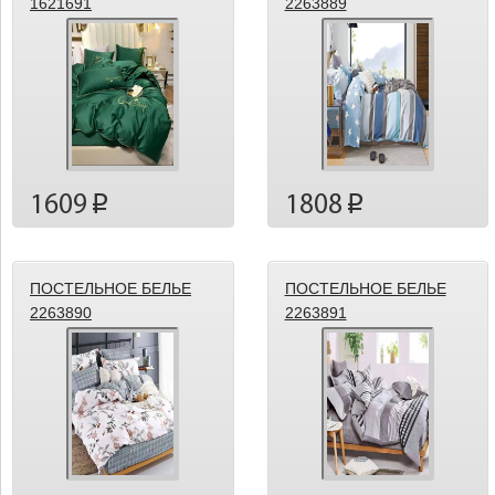
1621691
2263889
1609
1808
p
p
ПОСТЕЛЬНОЕ БЕЛЬЕ
ПОСТЕЛЬНОЕ БЕЛЬЕ
2263890
2263891