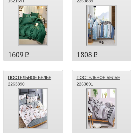
1621691
2263889
1609
1808
p
p
ПОСТЕЛЬНОЕ БЕЛЬЕ
ПОСТЕЛЬНОЕ БЕЛЬЕ
2263890
2263891