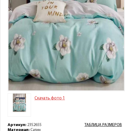
Скачать фото 1
Артикул:
2352655
ТАБЛИЦА РАЗМЕРОВ
Материал:
Сатин