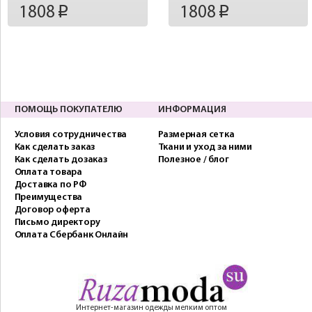
1808
1808
p
p
ПОМОЩЬ ПОКУПАТЕЛЮ
ИНФОРМАЦИЯ
Условия сотрудничества
Размерная сетка
Как сделать заказ
Ткани и уход за ними
Как сделать дозаказ
Полезное / блог
Оплата товара
Доставка по РФ
Преимущества
Договор оферта
Письмо директору
Оплата Сбербанк Онлайн
Интернет-магазин одежды мелким оптом