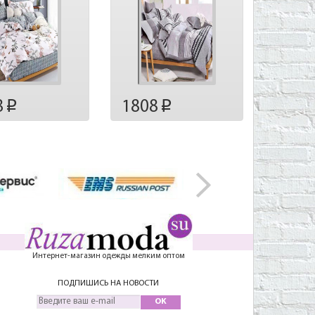
8
1808
p
p
Интернет-магазин одежды мелким оптом
ПОДПИШИСЬ НА НОВОСТИ
OK