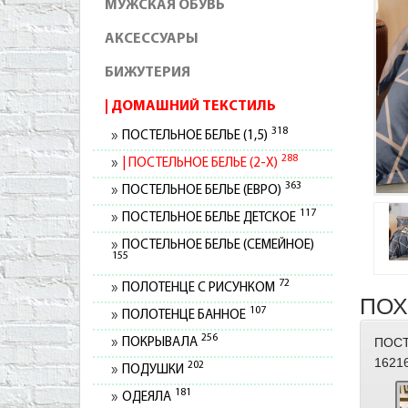
МУЖСКАЯ ОБУВЬ
АКСЕССУАРЫ
БИЖУТЕРИЯ
ДОМАШНИЙ ТЕКСТИЛЬ
318
ПОСТЕЛЬНОЕ БЕЛЬЕ (1,5)
288
ПОСТЕЛЬНОЕ БЕЛЬЕ (2-Х)
363
ПОСТЕЛЬНОЕ БЕЛЬЕ (ЕВРО)
117
ПОСТЕЛЬНОЕ БЕЛЬЕ ДЕТСКОЕ
ПОСТЕЛЬНОЕ БЕЛЬЕ (СЕМЕЙНОЕ)
155
72
ПОЛОТЕНЦЕ С РИСУНКОМ
ПОХ
107
ПОЛОТЕНЦЕ БАННОЕ
256
ПОСТ
ПОКРЫВАЛА
1621
202
ПОДУШКИ
181
ОДЕЯЛА