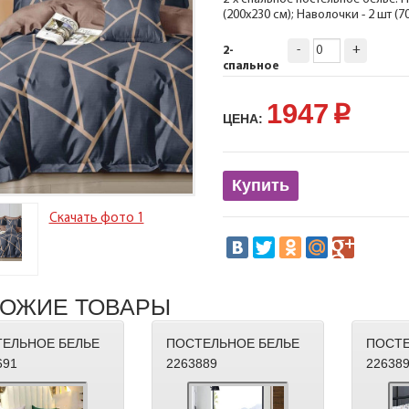
(200х230 см); Наволочки - 2 шт (
-
+
2-
спальное
1947
p
ЦЕНА:
Купить
Скачать фото 1
ОЖИЕ ТОВАРЫ
ЕЛЬНОЕ БЕЛЬЕ
ПОСТЕЛЬНОЕ БЕЛЬЕ
ПОСТЕ
691
2263889
22638