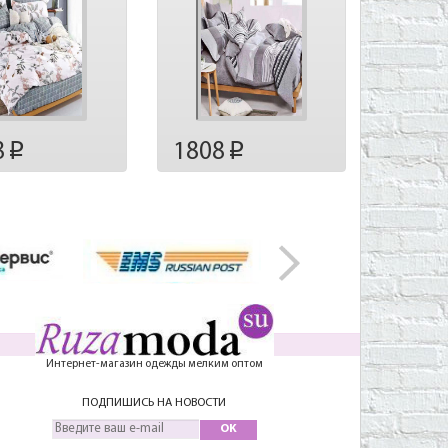
8
1808
p
p
Интернет-магазин одежды мелким оптом
ПОДПИШИСЬ НА НОВОСТИ
OK