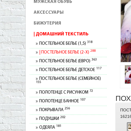
МУЖСКАЯ ОБУВЬ
АКСЕССУАРЫ
БИЖУТЕРИЯ
ДОМАШНИЙ ТЕКСТИЛЬ
318
ПОСТЕЛЬНОЕ БЕЛЬЕ (1,5)
288
ПОСТЕЛЬНОЕ БЕЛЬЕ (2-Х)
363
ПОСТЕЛЬНОЕ БЕЛЬЕ (ЕВРО)
117
ПОСТЕЛЬНОЕ БЕЛЬЕ ДЕТСКОЕ
ПОСТЕЛЬНОЕ БЕЛЬЕ (СЕМЕЙНОЕ)
155
72
ПОЛОТЕНЦЕ С РИСУНКОМ
ПОХ
107
ПОЛОТЕНЦЕ БАННОЕ
256
ПОСТ
ПОКРЫВАЛА
1621
202
ПОДУШКИ
181
ОДЕЯЛА