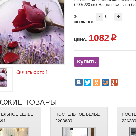
(200х220 см); Наволочки - 2 шт (
-
+
2-
спальное
1082
p
ЦЕНА:
Купить
Скачать фото 1
ОЖИЕ ТОВАРЫ
ЕЛЬНОЕ БЕЛЬЕ
ПОСТЕЛЬНОЕ БЕЛЬЕ
ПОСТЕ
691
2263889
22638