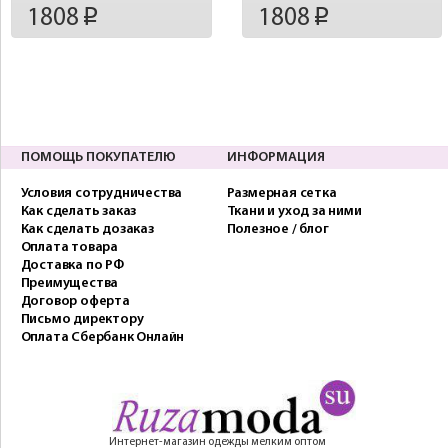
1808
1808
p
p
ПОМОЩЬ ПОКУПАТЕЛЮ
ИНФОРМАЦИЯ
Условия сотрудничества
Размерная сетка
Как сделать заказ
Ткани и уход за ними
Как сделать дозаказ
Полезное / блог
Оплата товара
Доставка по РФ
Преимущества
Договор оферта
Письмо директору
Оплата Сбербанк Онлайн
Интернет-магазин одежды мелким оптом