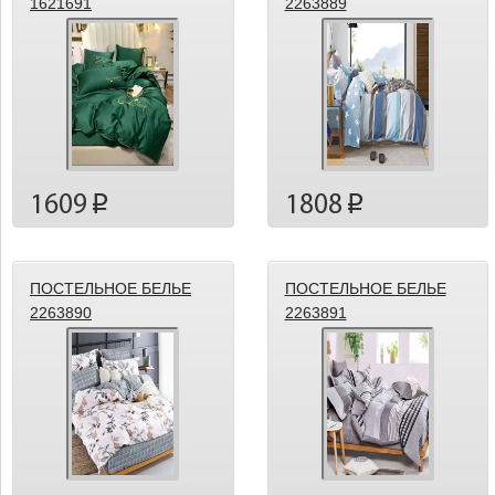
1621691
2263889
1609
1808
p
p
ПОСТЕЛЬНОЕ БЕЛЬЕ
ПОСТЕЛЬНОЕ БЕЛЬЕ
2263890
2263891