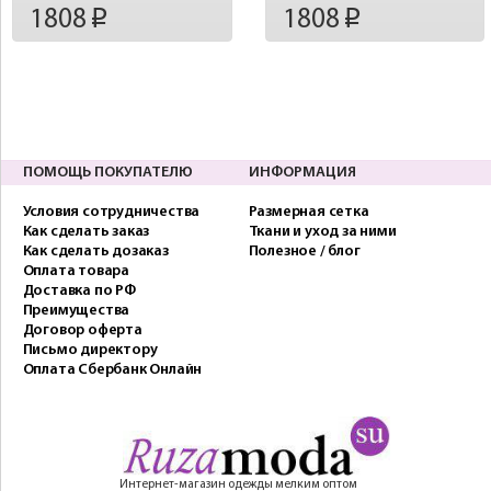
1808
1808
p
p
ПОМОЩЬ ПОКУПАТЕЛЮ
ИНФОРМАЦИЯ
Условия сотрудничества
Размерная сетка
Как сделать заказ
Ткани и уход за ними
Как сделать дозаказ
Полезное / блог
Оплата товара
Доставка по РФ
Преимущества
Договор оферта
Письмо директору
Оплата Сбербанк Онлайн
Интернет-магазин одежды мелким оптом