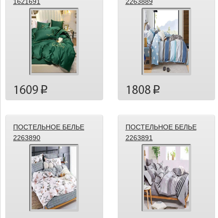
1621691
2263889
1609
1808
p
p
ПОСТЕЛЬНОЕ БЕЛЬЕ
ПОСТЕЛЬНОЕ БЕЛЬЕ
2263890
2263891