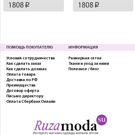
1808
1808
p
p
ПОМОЩЬ ПОКУПАТЕЛЮ
ИНФОРМАЦИЯ
Условия сотрудничества
Размерная сетка
Как сделать заказ
Ткани и уход за ними
Как сделать дозаказ
Полезное / блог
Оплата товара
Доставка по РФ
Преимущества
Договор оферта
Письмо директору
Оплата Сбербанк Онлайн
Интернет-магазин одежды мелким оптом