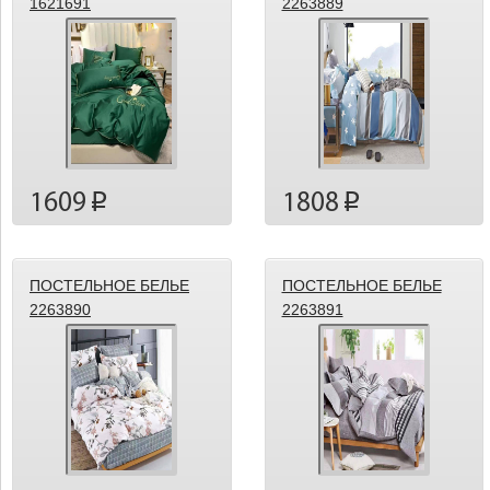
1621691
2263889
1609
1808
p
p
ПОСТЕЛЬНОЕ БЕЛЬЕ
ПОСТЕЛЬНОЕ БЕЛЬЕ
2263890
2263891