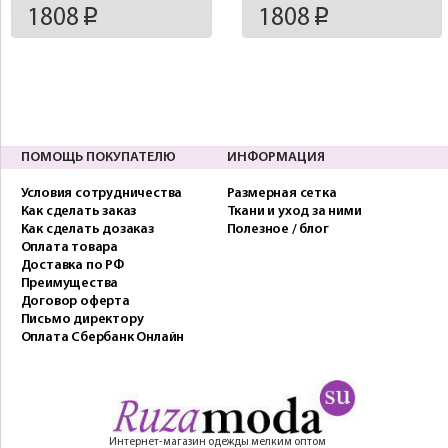
1808
1808
p
p
ПОМОЩЬ ПОКУПАТЕЛЮ
ИНФОРМАЦИЯ
Условия сотрудничества
Размерная сетка
Как сделать заказ
Ткани и уход за ними
Как сделать дозаказ
Полезное / блог
Оплата товара
Доставка по РФ
Преимущества
Договор оферта
Письмо директору
Оплата Сбербанк Онлайн
Интернет-магазин одежды мелким оптом