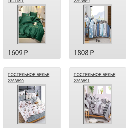
1621691
2263889
1609
1808
p
p
ПОСТЕЛЬНОЕ БЕЛЬЕ
ПОСТЕЛЬНОЕ БЕЛЬЕ
2263890
2263891