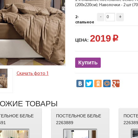
(200х220см); Наволочки - 2 шт (7
-
+
2-
спальное
2019
p
ЦЕНА:
Купить
Скачать фото 1
ОЖИЕ ТОВАРЫ
ЕЛЬНОЕ БЕЛЬЕ
ПОСТЕЛЬНОЕ БЕЛЬЕ
ПОСТЕ
691
2263889
22638