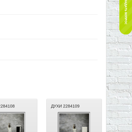
2284108
ДУХИ 2284109