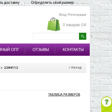
ть доставку
Определить свой размер
Вход
Регистрация
|
0 товаров:
0
p
ПНЫЙ ОПТ
ОТЗЫВЫ
КОНТАКТЫ
>
2284112
< Назад
ТАБЛИЦА РАЗМЕРОВ