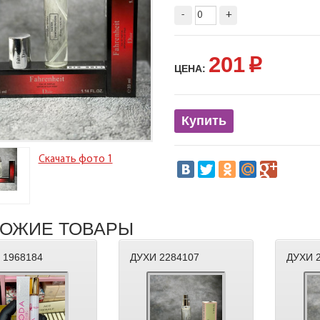
-
+
201
p
ЦЕНА:
Купить
Скачать фото 1
ОЖИЕ ТОВАРЫ
 1968184
ДУХИ 2284107
ДУХИ 