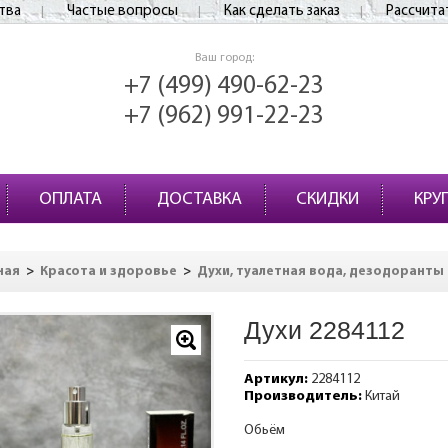
тва
Частые вопросы
Как сделать заказ
Рассчита
Ваш город:
+7 (499) 490-62-23
+7 (962) 991-22-23
ОПЛАТА
ДОСТАВКА
СКИДКИ
КРУ
>
>
ная
Красота и здоровье
Духи, туалетная вода, дезодоранты
Духи 2284112
Артикул:
2284112
Производитель:
Китай
Обьём