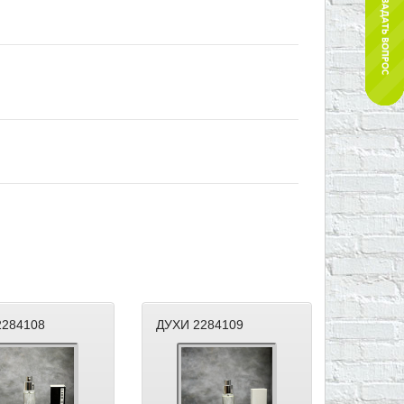
2284108
ДУХИ 2284109