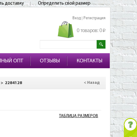
ть доставку
Определить свой размер
Вход
Регистрация
|
0 товаров:
0
p
ПНЫЙ ОПТ
ОТЗЫВЫ
КОНТАКТЫ
>
2284128
< Назад
ТАБЛИЦА РАЗМЕРОВ