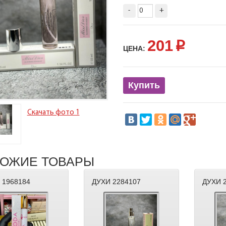
-
+
201
p
ЦЕНА:
Купить
Скачать фото 1
ОЖИЕ ТОВАРЫ
 1968184
ДУХИ 2284107
ДУХИ 