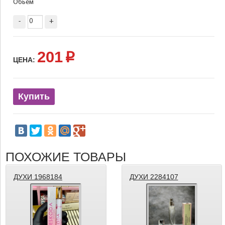
Обьём
-
+
201
p
ЦЕНА:
Купить
ПОХОЖИЕ ТОВАРЫ
ДУХИ 1968184
ДУХИ 2284107