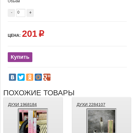
Обьём
-
+
201
p
ЦЕНА:
Купить
ПОХОЖИЕ ТОВАРЫ
ДУХИ 1968184
ДУХИ 2284107