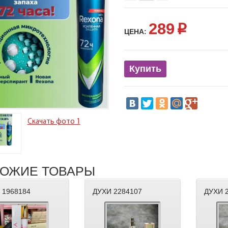
289
p
ЦЕНА:
Купить
Скачать фото 1
ОЖИЕ ТОВАРЫ
 1968184
ДУХИ 2284107
ДУХИ 