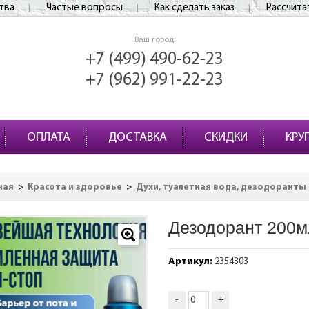
тва
Частые вопросы
Как сделать заказ
Рассчита
Ваш город:
+7 (499) 490-62-23
+7 (962) 991-22-23
ОПЛАТА
ДОСТАВКА
СКИДКИ
КРУ
>
>
ная
Красота и здоровье
Духи, туалетная вода, дезодоранты
Дезодорант 200м
Артикул:
2354303
-
+