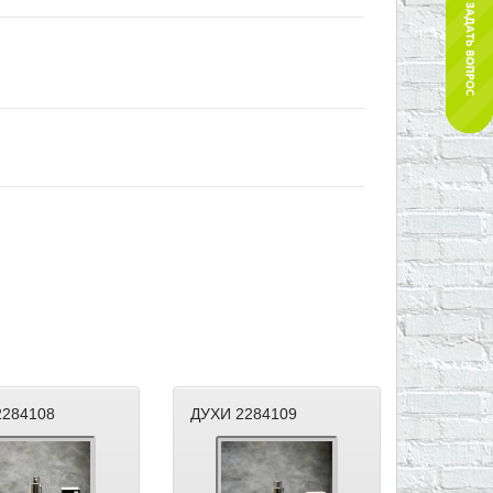
2284108
ДУХИ 2284109