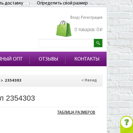
ть доставку
Определить свой размер
Вход
Регистрация
|
0 товаров:
0
p
ПНЫЙ ОПТ
ОТЗЫВЫ
КОНТАКТЫ
>
2354303
< Назад
л 2354303
ТАБЛИЦА РАЗМЕРОВ