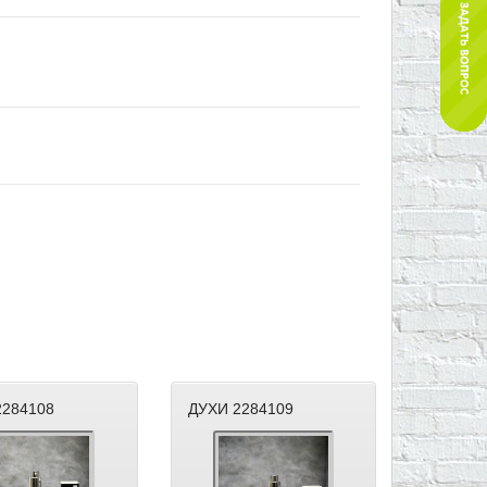
2284108
ДУХИ 2284109