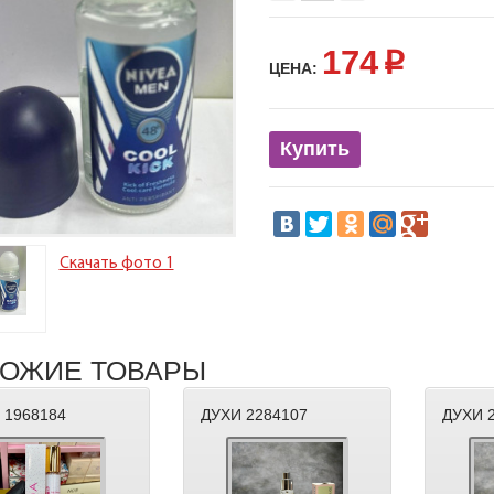
174
p
ЦЕНА:
Купить
Скачать фото 1
ОЖИЕ ТОВАРЫ
 1968184
ДУХИ 2284107
ДУХИ 