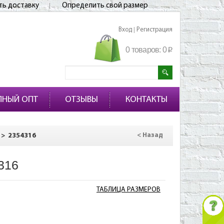
ть доставку
Определить свой размер
Вход
Регистрация
|
0 товаров:
0
p
ПНЫЙ ОПТ
ОТЗЫВЫ
КОНТАКТЫ
>
2354316
< Назад
316
ТАБЛИЦА РАЗМЕРОВ