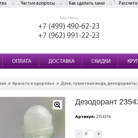
тва
Частые вопросы
Как сделать заказ
Рассчита
Ваш город:
+7 (499) 490-62-23
+7 (962) 991-22-23
ОПЛАТА
ДОСТАВКА
СКИДКИ
КРУ
>
>
ная
Красота и здоровье
Духи, туалетная вода, дезодоранты
Дезодорант 2354
Артикул:
2354316
-
+