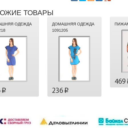
ОЖИЕ ТОВАРЫ
АШНЯЯ ОДЕЖДА
ДОМАШНЯЯ ОДЕЖДА
ПИЖАМ
218
1091205
469
6
236
p
p