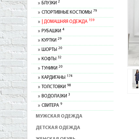
2
БЛУЗКИ
79
СПОРТИВНЫЕ КОСТЮМЫ
159
ДОМАШНЯЯ ОДЕЖДА
4
РУБАШКИ
29
КУРТКИ
20
ШОРТЫ
32
КОФТЫ
20
ТУНИКИ
174
КАРДИГАНЫ
98
ТОЛСТОВКИ
3
ВОДОЛАЗКИ
9
СВИТЕРА
МУЖСКАЯ ОДЕЖДА
ДЕТСКАЯ ОДЕЖДА