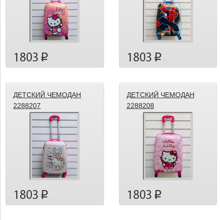
1803
1803
p
p
ДЕТСКИЙ ЧЕМОДАН
ДЕТСКИЙ ЧЕМОДАН
2288207
2288208
1803
1803
p
p