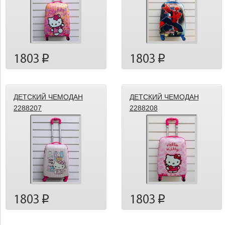
1803
1803
p
p
ДЕТСКИЙ ЧЕМОДАН
ДЕТСКИЙ ЧЕМОДАН
2288207
2288208
1803
1803
p
p