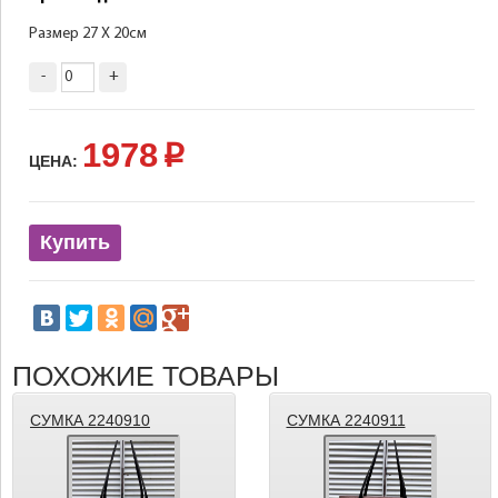
Размер 27 Х 20см
-
+
1978
p
ЦЕНА:
Купить
ПОХОЖИЕ ТОВАРЫ
СУМКА 2240910
СУМКА 2240911