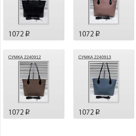
1072
1072
p
p
СУМКА 2240912
СУМКА 2240913
1072
1072
p
p