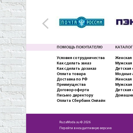
ПОМОЩЬ ПОКУПАТЕЛЮ
КАТАЛОГ
Условия сотрудничества
Женская
Как сделать заказ
Мужская
Как сделать дозаказ
Детская
Оплата товара
Модные 
Доставка по РФ
Женская 
Преимущества
Мужская
Договор оферта
Детская 
Письмо директору
Домашни
Оплата Сбербанк Онлайн
RuzaModa.su © 2026
Перейти в неадаптивную версию