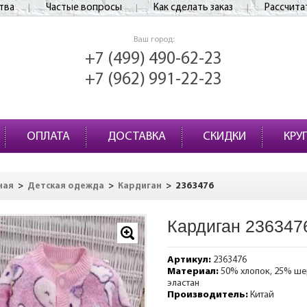
тва
Частые вопросы
Как сделать заказ
Рассчита
Ваш город:
+7 (499) 490-62-23
+7 (962) 991-22-23
ОПЛАТА
ДОСТАВКА
СКИДКИ
КРУ
>
>
>
2363476
ная
Детская одежда
Кардиган
Кардиган 236347
Артикул:
2363476
Материал:
50% хлопок, 25% ше
эластан
Производитель:
Китай