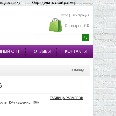
ть доставку
Определить свой размер
Вход
Регистрация
|
0 товаров:
0
p
ПНЫЙ ОПТ
ОТЗЫВЫ
КОНТАКТЫ
< Назад
6
ТАБЛИЦА РАЗМЕРОВ
рсть, 15% кашемир, 10%