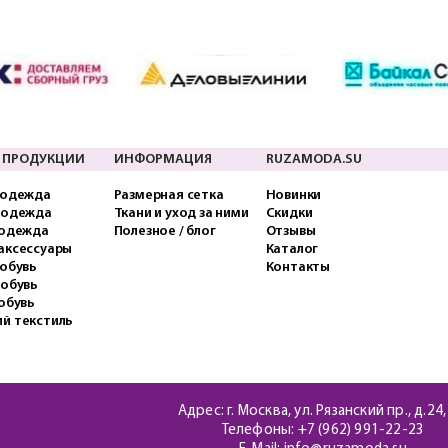
 ПРОДУКЦИИ
ИНФОРМАЦИЯ
RUZAMODA.SU
 одежда
Размерная сетка
Новинки
 одежда
Ткани и уход за ними
Скидки
 одежда
Полезное / блог
Отзывы
аксессуары
Каталог
обувь
Контакты
 обувь
обувь
й текстиль
Адрес: г. Москва, ул. Рязанский пр., д.24,
Телефоны:
+7 (962) 991-22-23