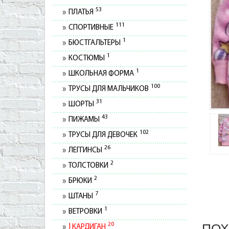
53
ПЛАТЬЯ
111
СПОРТИВНЫЕ
1
БЮСТГАЛЬТЕРЫ
1
КОСТЮМЫ
1
ШКОЛЬНАЯ ФОРМА
100
ТРУСЫ ДЛЯ МАЛЬЧИКОВ
31
ШОРТЫ
43
ПИЖАМЫ
102
ТРУСЫ ДЛЯ ДЕВОЧЕК
26
ЛЕГГИНСЫ
2
ТОЛСТОВКИ
2
БРЮКИ
7
ШТАНЫ
1
ВЕТРОВКИ
20
ПОХ
КАРДИГАН