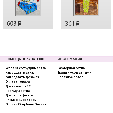
603
361
p
p
ПОМОЩЬ ПОКУПАТЕЛЮ
ИНФОРМАЦИЯ
Условия сотрудничества
Размерная сетка
Как сделать заказ
Ткани и уход за ними
Как сделать дозаказ
Полезное / блог
Оплата товара
Доставка по РФ
Преимущества
Договор оферта
Письмо директору
Оплата Сбербанк Онлайн