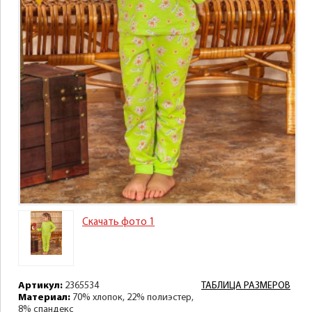
Скачать фото 1
Артикул:
2365534
ТАБЛИЦА РАЗМЕРОВ
Материал:
70% хлопок, 22% полиэстер,
8% спандекс