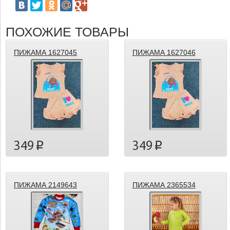
ПОХОЖИЕ ТОВАРЫ
ПИЖАМА 1627045
ПИЖАМА 1627046
349
349
p
p
ПИЖАМА 2149643
ПИЖАМА 2365534