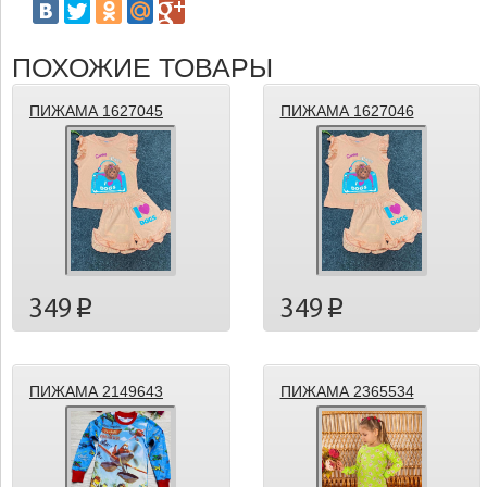
ПОХОЖИЕ ТОВАРЫ
ПИЖАМА 1627045
ПИЖАМА 1627046
349
349
p
p
ПИЖАМА 2149643
ПИЖАМА 2365534