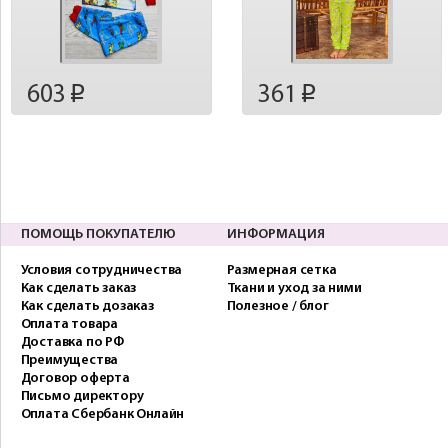
603
361
p
p
ПОМОЩЬ ПОКУПАТЕЛЮ
ИНФОРМАЦИЯ
Условия сотрудничества
Размерная сетка
Как сделать заказ
Ткани и уход за ними
Как сделать дозаказ
Полезное / блог
Оплата товара
Доставка по РФ
Преимущества
Договор оферта
Письмо директору
Оплата Сбербанк Онлайн