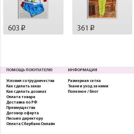
603
361
p
p
ПОМОЩЬ ПОКУПАТЕЛЮ
ИНФОРМАЦИЯ
Условия сотрудничества
Размерная сетка
Как сделать заказ
Ткани и уход за ними
Как сделать дозаказ
Полезное / блог
Оплата товара
Доставка по РФ
Преимущества
Договор оферта
Письмо директору
Оплата Сбербанк Онлайн