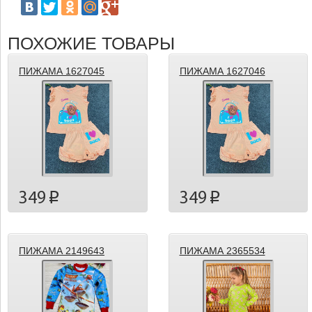
ПОХОЖИЕ ТОВАРЫ
ПИЖАМА 1627045
ПИЖАМА 1627046
349
349
p
p
ПИЖАМА 2149643
ПИЖАМА 2365534